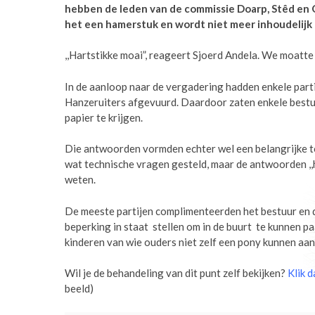
hebben de leden van de commissie Doarp, Stêd en 
het een hamerstuk en wordt niet meer inhoudelijk 
,,Hartstikke moai”, reageert Sjoerd Andela. We moatte
In de aanloop naar de vergadering hadden enkele part
Hanzeruiters afgevuurd. Daardoor zaten enkele bestu
papier te krijgen.
Die antwoorden vormden echter wel een belangrijke 
wat technische vragen gesteld, maar de antwoorden ,,ha
weten.
De meeste partijen complimenteerden het bestuur en d
beperking in staat stellen om in de buurt te kunnen p
kinderen van wie ouders niet zelf een pony kunnen aan
Wil je de behandeling van dit punt zelf bekijken?
Klik 
beeld)