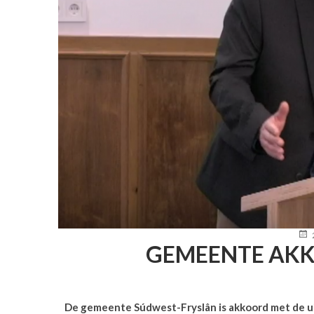
POS
ON
GEMEENTE AKK
De gemeente Súdwest-Fryslân is akkoord met de u