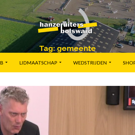
Tag:
gemeente
UB
LIDMAATSCHAP
WEDSTRIJDEN
SHO