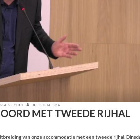
TED
AUTHOR
26 APRIL 2018
UULTSJE TALSMA
OORD MET TWEEDE RIJHAL
itbreiding van onze accommodatie met een tweede rijhal. Dins