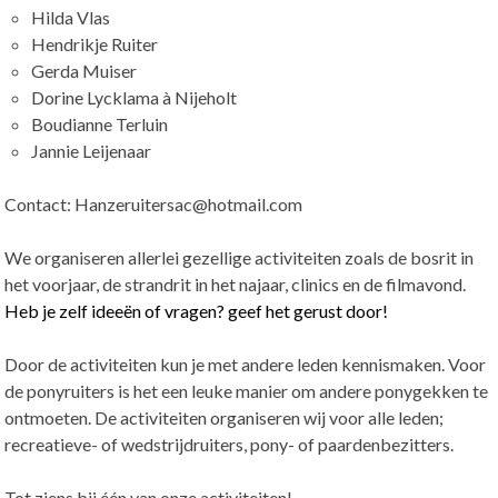
Hilda Vlas
Hendrikje Ruiter
Gerda Muiser
Dorine Lycklama à Nijeholt
Boudianne Terluin
Jannie Leijenaar
Contact: Hanzeruitersac@hotmail.com
We organiseren allerlei gezellige activiteiten zoals de bosrit in
het voorjaar, de strandrit in het najaar, clinics en de filmavond.
Heb je zelf ideeën of vragen? geef het gerust door!
Door de activiteiten kun je met andere leden kennismaken. Voor
de ponyruiters is het een leuke manier om andere ponygekken te
ontmoeten. De activiteiten organiseren wij voor alle leden;
recreatieve- of wedstrijdruiters, pony- of paardenbezitters.
Tot ziens bij één van onze activiteiten!