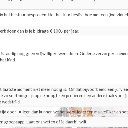
n het bestuur besproken. Het bestuur beslist hoe met een (individuel
erk doen dan is je bijdrage € 100,- per jaar.
fstandig nog geen vrijwilligerswerk doen. Ouders/verzorgers neme
het kind.
et laatste moment niet meer nodig is. Omdat bijvoorbeeld een jury e
je zo snel mogelijk op de hoogte en proberen een andere taak voor je
 wedstrijd.
ltijd door! Alleen dan kunnen we het voor iedereen makkelijker en be
 groepsapp. Laat ons weten of je daarbij wilt.