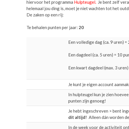
hiervoor het programma
Hulpteugel
.
Je bent zelf vera
helemaal jou ding is, moet je niet wachten tot het outd
De zaken op een rij:
Te behalen punten per jaar:
20
Een volledige dag (ca. 9 uren) =
Een dagdeel (ca. 5 uren) = 10 pu
Een kwart dagdeel (max. 3 uren
Je kunt je eigen account aanmake
In hulpteugel kun je zien hoeve
punten zijn genoeg!
Je hebt ingeschreven > bent ing
dit altijd!
Alleen dán worden de
In de week voor de activiteit on