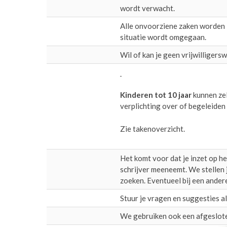
wordt verwacht.
Alle onvoorziene zaken worden i
situatie wordt omgegaan.
Wil of kan je geen vrijwilligersw
Kinderen tot 10 jaar
kunnen zel
verplichting over of begeleiden 
Zie takenoverzicht.
Het komt voor dat je inzet op h
schrijver meeneemt. We stellen 
zoeken. Eventueel bij een andere
Stuur je vragen en suggesties a
We gebruiken ook een afgesloten