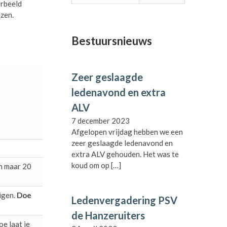
orbeeld
ezen.
Bestuursnieuws
Zeer geslaagde
ledenavond en extra
ALV
7 december 2023
Afgelopen vrijdag hebben we een
zeer geslaagde ledenavond en
extra ALV gehouden. Het was te
koud om op
[…]
en maar 20
igen.
Doe
Ledenvergadering PSV
de Hanzeruiters
oe laat je