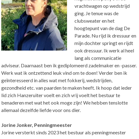
vrachtwagen op wedstrijd
ging. Je tenue was de
clubsweater en het
hoogtepunt van de dag De
Parade. Nu rijd ik dressuur en
mijn dochter springt en rijdt
ook dressuur. Ik werk al heel
lang als communicatie
adviseur. Daarnaast ben ik gediplomeerd zadelmaker en -passer.
Werk wat ik ontzettend leuk vind om te doen! Verder ben ik
geïnteresseerd in alles wat met fokkerij, wedstrijden,
gezondheid etc. van paarden te maken heeft. Ik hoop dat ieder
lid zich Hanzeruiter voelt en zich vrij voelt het bestuur te
benaderen met wat het ook moge zijn! We hebben tenslotte
allemaal dezelfde liefde voor ons dier.
Jorine Jonker, Penningmeester
Jorine versterkt sinds 2023 het bestuur als penningmeester