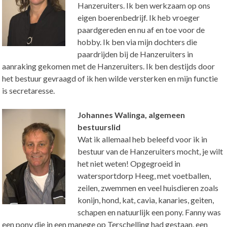
Hanzeruiters. Ik ben werkzaam op ons
eigen boerenbedrijf. Ik heb vroeger
paardgereden en nu af en toe voor de
hobby. Ik ben via mijn dochters die
paardrijden bij de Hanzeruiters in
aanraking gekomen met de Hanzeruiters. Ik ben destijds door
het bestuur gevraagd of ik hen wilde versterken en mijn functie
is secretaresse.
Johannes Walinga, algemeen
bestuurslid
Wat ik allemaal heb beleefd voor ik in
bestuur van de Hanzeruiters mocht, je wilt
het niet weten! Opgegroeid in
watersportdorp Heeg, met voetballen,
zeilen, zwemmen en veel huisdieren zoals
konijn, hond, kat, cavia, kanaries, geiten,
schapen en natuurlijk een pony. Fanny was
een pony die in een manege op Terschelling had gestaan, een