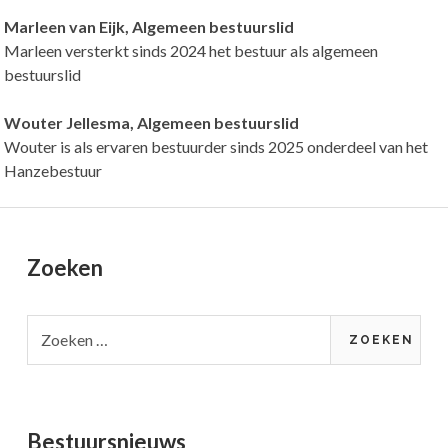
Marleen van Eijk, Algemeen bestuurslid
Marleen versterkt sinds 2024 het bestuur als algemeen
bestuurslid
Wouter Jellesma, Algemeen bestuurslid
Wouter is als ervaren bestuurder sinds 2025 onderdeel van het
Hanzebestuur
Primary
Zoeken
Sidebar
Zoeken
naar:
Bestuursnieuws