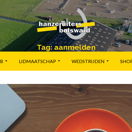
Tag:
aanmelden
UB
LIDMAATSCHAP
WEDSTRIJDEN
SHO