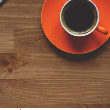
ED
AUTHOR